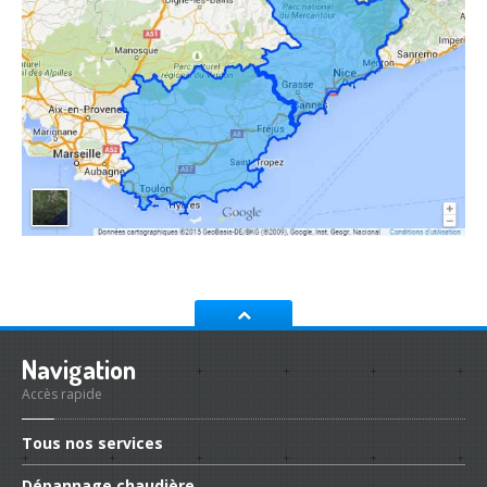
Navigation
Accès rapide
Tous
nos services
Dépannage
chaudière