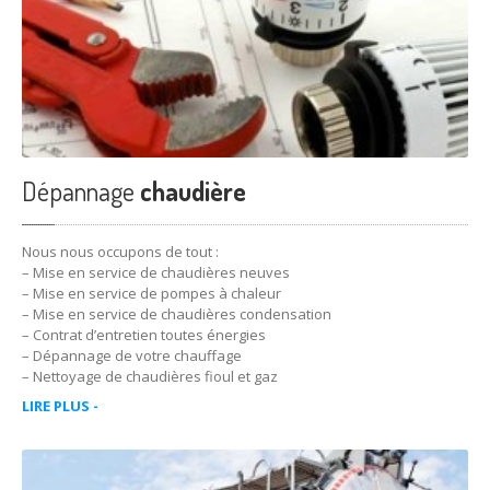
Les
chaudières Frisquet
Les
chauffe-eau Lemercier
Les
chaudières Saunier-Duval
CONTACT
Dépannage
chaudière
RDV : 06 73 25 86 75
Nous nous occupons de tout :
– Mise en service de chaudières neuves
– Mise en service de pompes à chaleur
– Mise en service de chaudières condensation
– Contrat d’entretien toutes énergies
– Dépannage de votre chauffage
– Nettoyage de chaudières fioul et gaz
LIRE PLUS -