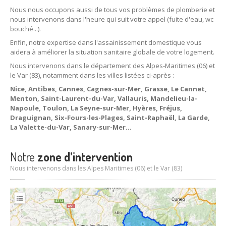
Nous nous occupons aussi de tous vos problèmes de plomberie et
nous intervenons dans l'heure qui suit votre appel (fuite d'eau, wc
bouché...).
Enfin, notre expertise dans l'assainissement domestique vous
aidera à améliorer la situation sanitaire globale de votre logement.
Nous intervenons dans le département des Alpes-Maritimes (06) et
le Var (83), notamment dans les villes listées ci-après :
Nice, Antibes, Cannes, Cagnes-sur-Mer, Grasse, Le Cannet,
Menton, Saint-Laurent-du-Var, Vallauris, Mandelieu-la-
Napoule, Toulon, La Seyne-sur-Mer, Hyères, Fréjus,
Draguignan, Six-Fours-les-Plages, Saint-Raphaël, La Garde,
La Valette-du-Var, Sanary-sur-Mer...
Notre
zone d’intervention
Nous intervenons dans les Alpes Maritimes (06) et le Var (83)