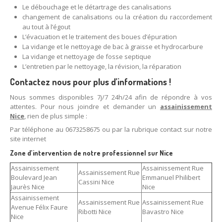
Le débouchage et le détartrage des canalisations
changement de canalisations ou la création du raccordement
au tout à l’égout
L’évacuation et le traitement des boues d’épuration
La vidange et le nettoyage de bac à graisse et hydrocarbure
La vidange et nettoyage de fosse septique
L’entretien par le nettoyage, la révision, la réparation
Contactez nous pour plus d’informations !
Nous sommes disponibles 7j/7 24h/24 afin de répondre à vos
attentes. Pour nous joindre et demander un
assainissement
Nice
, rien de plus simple :
Par téléphone au 0673258675 ou par la rubrique contact sur notre
site internet
Zone d’intervention de notre professionnel sur Nice
Assainissement
Assainissement Rue
Assainissement Rue
Boulevard Jean
Emmanuel Philibert
Cassini Nice
Jaurès Nice
Nice
Assainissement
Assainissement Rue
Assainissement Rue
Avenue Félix Faure
Ribotti Nice
Bavastro Nice
Nice