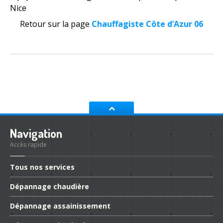
Nice
Retour sur la page
Chauffagiste Côte d’Azur 06
Navigation
Accès rapide
Tous
nos services
Dépannage
chaudière
Dépannage
assainissement