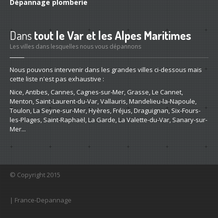
Dépannage
plomberie
Dans
tout le Var et les Alpes Maritimes
Les villes dans lesquelles nous vous dépannons
Nous pouvons intervenir dans les grandes villes ci-dessous mais
cette liste n'est pas exhaustive :
Nice, Antibes, Cannes, Cagnes-sur-Mer, Grasse, Le Cannet,
Menton, Saint-Laurent-du-Var, Vallauris, Mandelieu-la-Napoule,
Toulon, La Seyne-sur-Mer, Hyères, Fréjus, Draguignan, Six-Fours-
les-Plages, Saint-Raphaël, La Garde, La Valette-du-Var, Sanary-sur-
Mer...
© Copyright 2015
| France-Depannage